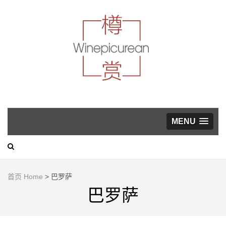
葡萄酒，美食与生活方
式指南
WINEP
MENU
首页 Home
>
巴罗萨
巴罗萨