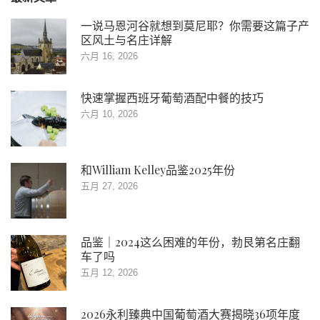
一说马恩河谷就想到莫尼耶？你需要这篇子产
区风土与名庄详解
六月 16, 2026
快速掌握西班牙葡萄酒配中餐的技巧
六月 10, 2026
和William Kelley品鉴2025年份
五月 27, 2026
品鉴｜2024这么困难的年份，勃艮第名庄翻
车了吗
五月 12, 2026
2026永利臻典中国葡萄酒大赛揭晓36项年度