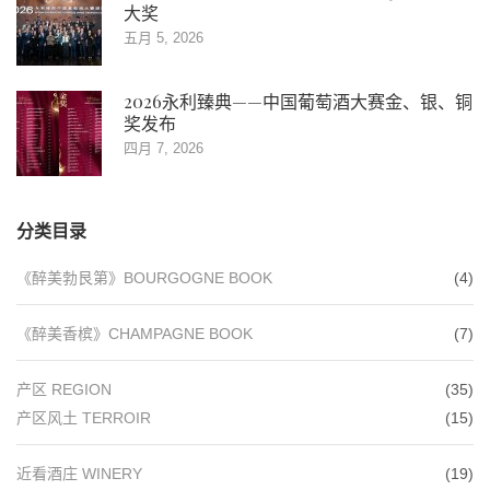
大奖
五月 5, 2026
2026永利臻典——中国葡萄酒大赛金、银、铜
奖发布
四月 7, 2026
分类目录
《醉美勃艮第》BOURGOGNE BOOK
(4)
《醉美香槟》CHAMPAGNE BOOK
(7)
产区 REGION
(35)
产区风土 TERROIR
(15)
近看酒庄 WINERY
(19)