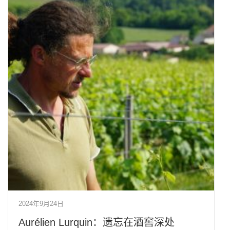
2024年9月24日
Aurélien Lurquin：遗忘在酒窖深处