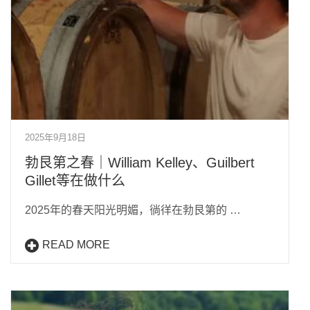
2025年9月18日
勃艮第之春｜William Kelley、Guilbert
Gillet等在做什么
2025年的春天阳光明媚，徜徉在勃艮第的 …
READ MORE