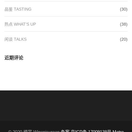
品鉴 TASTING
(30)
热点 WHAT'S UP
(38)
闲谈 TALKS
(20)
近期评论
© 2020 樽赏 Winepicurean
备案 京ICP备 17009138号
Metro