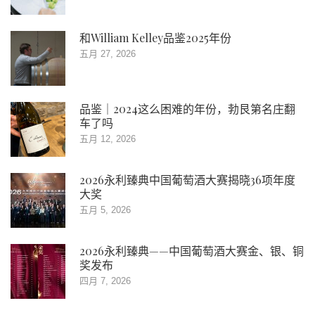
和William Kelley品鉴2025年份
五月 27, 2026
品鉴｜2024这么困难的年份，勃艮第名庄翻
车了吗
五月 12, 2026
2026永利臻典中国葡萄酒大赛揭晓36项年度
大奖
五月 5, 2026
2026永利臻典——中国葡萄酒大赛金、银、铜
奖发布
四月 7, 2026