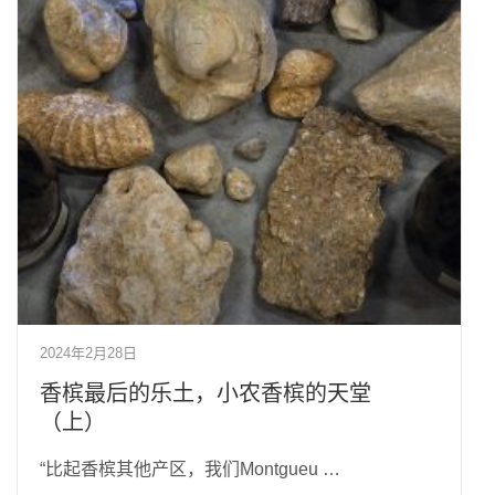
2024年2月28日
香槟最后的乐土，小农香槟的天堂
（上）
“比起香槟其他产区，我们Montgueu …