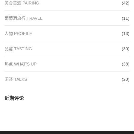
美食美酒 PAIRING
(42)
葡萄酒旅行 TRAVEL
(11)
人物 PROFILE
(13)
品鉴 TASTING
(30)
热点 WHAT'S UP
(38)
闲谈 TALKS
(20)
近期评论