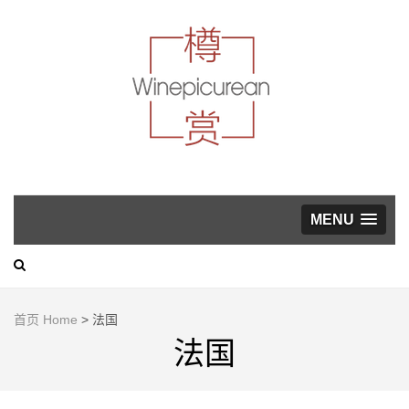
葡萄酒，美食与生活方
式指南
WINEP
MENU
首页 Home
>
法国
法国