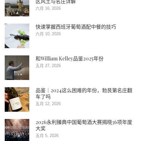
区风土与名庄详解
六月 16, 2026
快速掌握西班牙葡萄酒配中餐的技巧
六月 10, 2026
和William Kelley品鉴2025年份
五月 27, 2026
品鉴｜2024这么困难的年份，勃艮第名庄翻
车了吗
五月 12, 2026
2026永利臻典中国葡萄酒大赛揭晓36项年度
大奖
五月 5, 2026