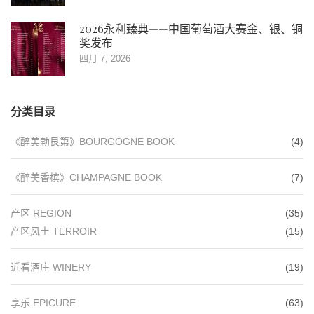
2026永利臻典——中国葡萄酒大赛金、银、铜
奖发布
四月 7, 2026
分类目录
《醉美勃艮第》BOURGOGNE BOOK
(4)
《醉美香槟》CHAMPAGNE BOOK
(7)
产区 REGION
(35)
产区风土 TERROIR
(15)
近看酒庄 WINERY
(19)
享乐 EPICURE
(63)