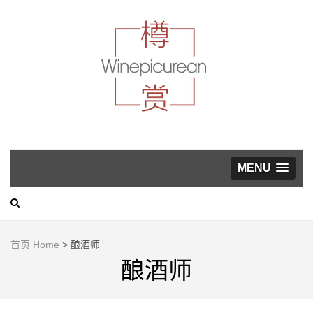
葡萄酒，美食与生活方
式指南
WINEP
MENU
首页 Home
>
酿酒师
酿酒师