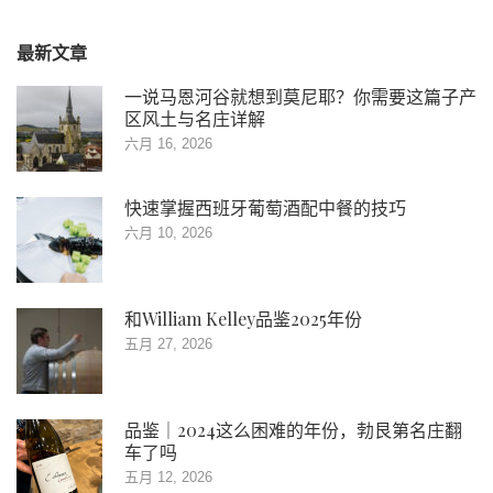
最新文章
一说马恩河谷就想到莫尼耶？你需要这篇子产
区风土与名庄详解
六月 16, 2026
快速掌握西班牙葡萄酒配中餐的技巧
六月 10, 2026
和William Kelley品鉴2025年份
五月 27, 2026
品鉴｜2024这么困难的年份，勃艮第名庄翻
车了吗
五月 12, 2026