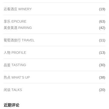
近看酒庄 WINERY
(19)
享乐 EPICURE
(63)
美食美酒 PAIRING
(42)
葡萄酒旅行 TRAVEL
(11)
人物 PROFILE
(13)
品鉴 TASTING
(30)
热点 WHAT'S UP
(38)
闲谈 TALKS
(20)
近期评论