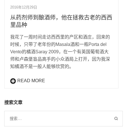
2016年12月29日
从药剂师到酿酒师，他在拯救古老的西西
里品种
我花了一周时间走访西西里的产区和酒庄，回来的
时候，只带了老年份的Masala酒和一瓶Porta del
Vento的橘酒Saray 2009，在一个有英国葡萄酒大
师和卢森堡盲品高手的小众酒局上打开，因为我深
知橘酒不是一般人能够欣赏的。
READ MORE
搜索文章
搜
索：