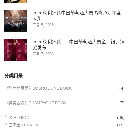
2026永利臻典中国葡萄酒大赛揭晓36项年度
大奖
五月 5, 2026
2026永利臻典——中国葡萄酒大赛金、银、铜
奖发布
四月 7, 2026
分类目录
《醉美勃艮第》BOURGOGNE BOOK
(4)
《醉美香槟》CHAMPAGNE BOOK
(7)
产区 REGION
(35)
产区风土 TERROIR
(15)