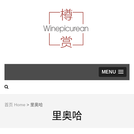
葡萄酒，美食与生活方
式指南
WINEP
MENU
首页 Home
>
里奥哈
里奥哈