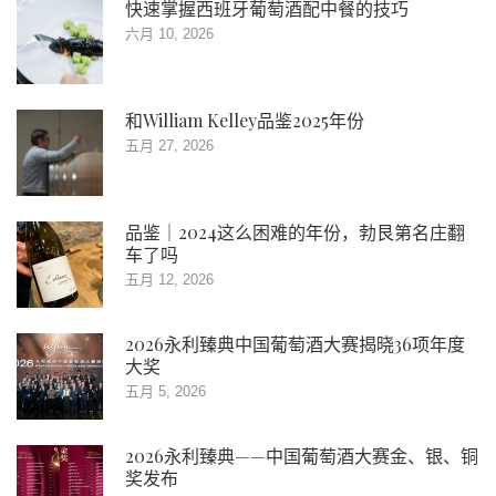
快速掌握西班牙葡萄酒配中餐的技巧
六月 10, 2026
和William Kelley品鉴2025年份
五月 27, 2026
品鉴｜2024这么困难的年份，勃艮第名庄翻
车了吗
五月 12, 2026
2026永利臻典中国葡萄酒大赛揭晓36项年度
大奖
五月 5, 2026
2026永利臻典——中国葡萄酒大赛金、银、铜
奖发布