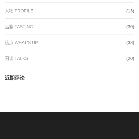
人物 PROFILE
(13)
品鉴 TASTING
(30)
热点 WHAT'S UP
(38)
闲谈 TALKS
(20)
近期评论