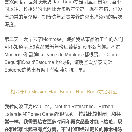
喜欢前者，但对我来说Haut Brion才是明星。白葡萄酒不
同以往，长相思的比例比大多数年份高。现在不错，但没
有通常的复杂度，期待陈年后赛美蓉的突出增添酒的层次
深度。
第二天一大早去了Montrose。嫉妒我从事品酒工作的人们
可不知道早上9点品尝新年份红葡萄酒没那么有趣。不过
Montrose和副牌La Dame de Montrose都很赞。 Calon
Segur和Cos d’Estournel也很棒，证明圣爱斯泰夫St
Estephe的粘土有助于葡萄藤对抗干旱。
相对于La Mission Haut Brion，Haut Brion才是明星
我转向波亚克Pauillac。Mouton Rothschild、Pichon
Lalande 和Pontet Canet都很优秀。
拉菲比较封闭，和往
常一样，我需要给它更多时间和再次品鉴才能下结论，现
在和邻家比起来有点分离。不过拉菲经过更长的橡木桶陈