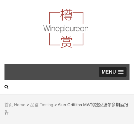
葡萄酒，美食与生活方
式指南
WINEP
MENU
首页 Home
>
品鉴 Tasting
>
Alun Griffiths MW的独家波尔多期酒报
告