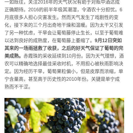
一如既往，关注2016年的天气状况有助于对瓶中酒达成
正确期待。2016的前半年极其潮湿，令酒农十分担忧。6
月底很多人担心灾害发生。然而天气发生了戏剧性的变
化，接下来的三个月出奇地干燥和温暖。因为太干又引发
了另一种忧虑，干旱会让葡萄藤停止生长，以至于葡萄难
以达到良好的成熟度，在葡萄藤上萎缩了。
9月12日突如
其来的一场雨拯救了收获，之后的好天气保证了葡萄的完
美成熟。
赤霞珠的采收延续到10月份。因为天气理想，酒
农可以精确地选择最佳采收时机，不用担心被秋雨影响决
定。因为经历干旱，葡萄果粒偏小，但是皮厚而浓缩，单
宁含量高，甚至高于历史性的2010年份。关键是单宁成
熟而不干涩。