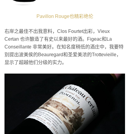
Pavillon Rouge也精彩绝伦
右岸之最佳不出我意料，Clos Fourtet出彩，Vieux
Certan 也许酿造了有史以来最好的酒。Figeac和La
Conseillante 非常美好。在知名度稍低的酒庄中，我要特
别提出波美侯的Beauregard和圣爱美浓的Trottevieille，
显示了超越他们分级的实力。