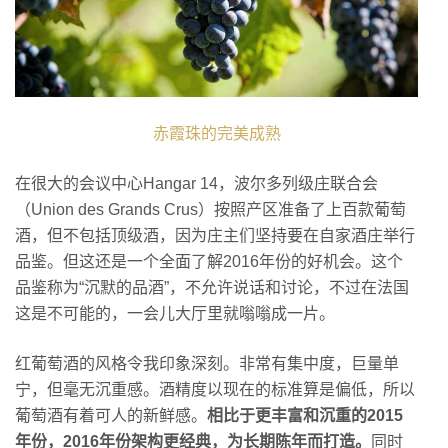
赤霞珠的完美成熟
在很大的会议中心Hangar 14，波尔多列级庄联合会
（Union des Grands Crus）按照产区准备了上百款葡萄
酒，但不包括顶级酒，因为庄主们坚持要在自家酒庄举行
品鉴。但这还是一个全面了解2016年份的好机会。这个
品鉴称为“沉默的品酒”，不允许说话和讨论，不过在法国
这是不可能的，一会儿大厅里就嗡嗡成一片。
红葡萄酒的风格令我印象深刻。非常有集中度，巨量单
宁，但毫无沉重感。酒精度以现在的标准算是偏低，所以
葡萄酒有着可人的新鲜感。
相比于更丰富和沉重的2015
年份，2016年份架构更经典，为长期陈年而打造。
同时