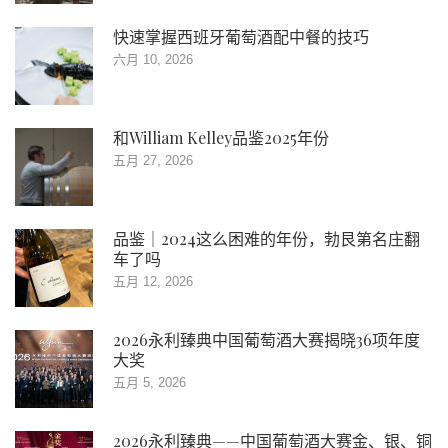
快速掌握西班牙葡萄酒配中餐的技巧
六月 10, 2026
和William Kelley品鉴2025年份
五月 27, 2026
品鉴｜2024这么困难的年份，勃艮第名庄翻
车了吗
五月 12, 2026
2026永利臻典中国葡萄酒大赛揭晓36项年度
大奖
五月 5, 2026
2026永利臻典——中国葡萄酒大赛金、银、铜