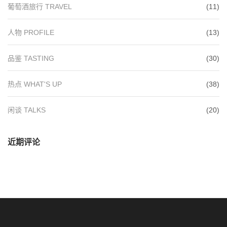
葡萄酒旅行 TRAVEL
(11)
人物 PROFILE
(13)
品鉴 TASTING
(30)
热点 WHAT'S UP
(38)
闲谈 TALKS
(20)
近期评论