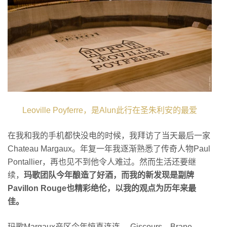
Leoville Poyferre，是Alun此行在圣朱利安的最爱
在我和我的手机都快没电的时候，我拜访了当天最后一家
Chateau Margaux。年复一年我逐渐熟悉了传奇人物Paul
Pontallier，再也见不到他令人难过。然而生活还要继
续，
玛歌团队今年酿造了好酒，而我的新发现是副牌
Pavillon Rouge也精彩绝伦，以我的观点为历年来最
佳。
玛歌Margaux产区今年惊喜连连， Giscours、Brane