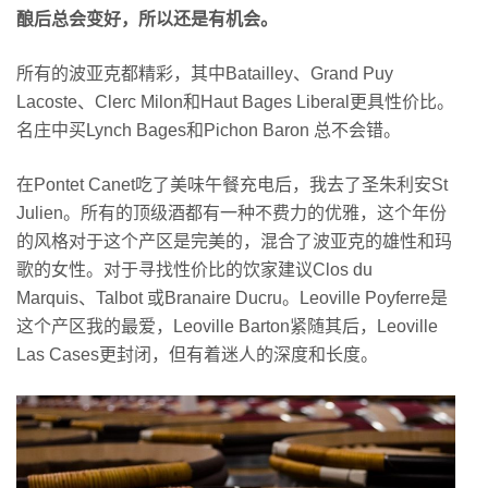
酿后总会变好，所以还是有机会。
所有的波亚克都精彩，其中Batailley、Grand Puy
Lacoste、Clerc Milon和Haut Bages Liberal更具性价比。
名庄中买Lynch Bages和Pichon Baron 总不会错。
在Pontet Canet吃了美味午餐充电后，我去了圣朱利安St
Julien。所有的顶级酒都有一种不费力的优雅，这个年份
的风格对于这个产区是完美的，混合了波亚克的雄性和玛
歌的女性。对于寻找性价比的饮家建议Clos du
Marquis、Talbot 或Branaire Ducru。Leoville Poyferre是
这个产区我的最爱，Leoville Barton紧随其后，Leoville
Las Cases更封闭，但有着迷人的深度和长度。