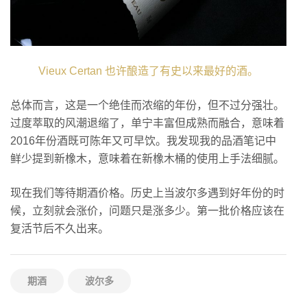
Vieux Certan 也许酿造了有史以来最好的酒。
总体而言，这是一个绝佳而浓缩的年份，但不过分强壮。
过度萃取的风潮退缩了，单宁丰富但成熟而融合，意味着
2016年份酒既可陈年又可早饮。我发现我的品酒笔记中
鲜少提到新橡木，意味着在新橡木桶的使用上手法细腻。
现在我们等待期酒价格。历史上当波尔多遇到好年份的时
候，立刻就会涨价，问题只是涨多少。第一批价格应该在
复活节后不久出来。
期酒
波尔多