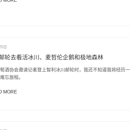
D MORE
25日
邮轮去看活冰川、麦哲伦企鹅和极地森林
萄酒协会邀请记者登上智利冰川邮轮时，我还不知道我将经历一
难忘旅程。
D MORE