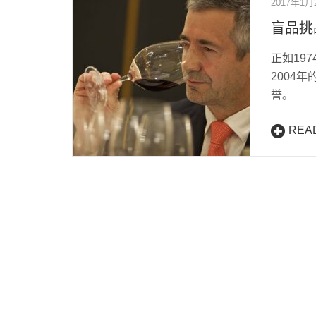
2017年1月
盲品挑
正如197
2004年
誉。
REA