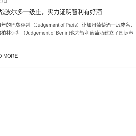
21日
战波尔多一级庄，实力证明智利有好酒
4年的巴黎评判（Judgement of Paris）让加州葡萄酒一战成名，
的柏林评判（Judgement of Berlin)也为智利葡萄酒建立了国际声
D MORE