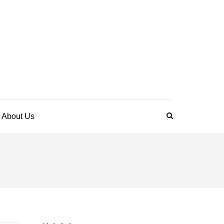
bout Us