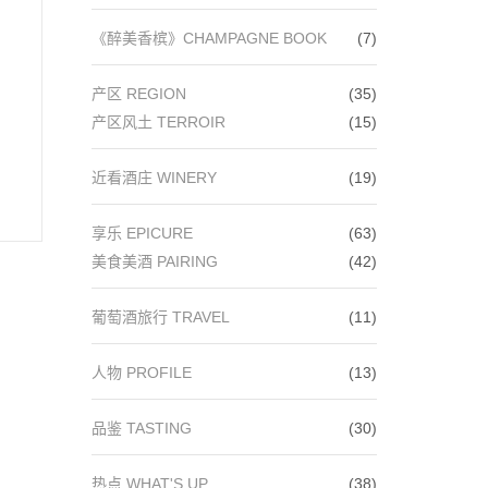
《醉美香槟》CHAMPAGNE BOOK
(7)
产区 REGION
(35)
产区风土 TERROIR
(15)
近看酒庄 WINERY
(19)
享乐 EPICURE
(63)
美食美酒 PAIRING
(42)
葡萄酒旅行 TRAVEL
(11)
人物 PROFILE
(13)
品鉴 TASTING
(30)
热点 WHAT'S UP
(38)