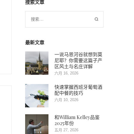
搜索文章
搜
索：
最新文章
一说马恩河谷就想到莫
尼耶？你需要这篇子产
区风土与名庄详解
六月 16, 2026
快速掌握西班牙葡萄酒
配中餐的技巧
六月 10, 2026
和William Kelley品鉴
2025年份
五月 27, 2026