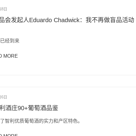
18日
会发起人Eduardo Chadwick：我不再做盲品活动
已经到来
D MORE
月6日
智利酒庄90+葡萄酒品鉴
了智利优质葡萄酒的实力和产区特色。