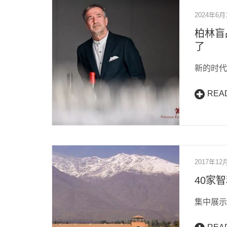
2024年6月
柏林盲品
了
新的时代
REA
2017年12
40家
集中展示