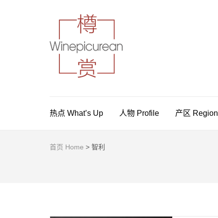
樽赏 WINE
葡萄酒，美食与生活方式指南
热点 What’s Up
人物 Profile
产区 Region
首页 Home
>
智利