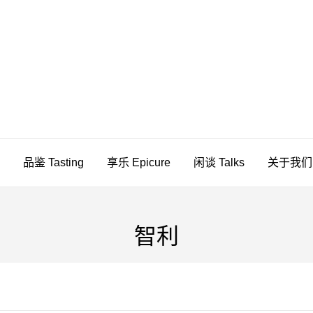
PICUREAN
品鉴 Tasting
享乐 Epicure
闲谈 Talks
关于我们 A
智利