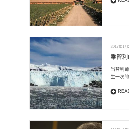
REA
2017年1月
乘智利
当智利葡
生一次的
REA