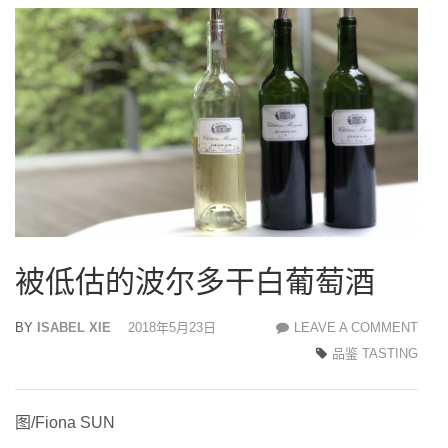
被低估的波尔多干白葡萄酒
BY
ISABEL XIE
2018年5月23日
LEAVE A COMMENT
被
品鉴 TASTING
低
估
的
图/Fiona SUN
波