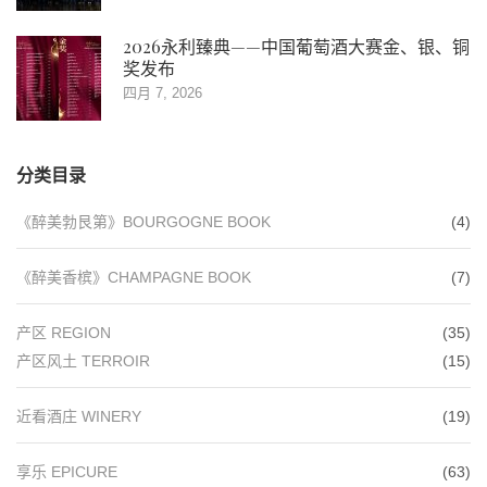
2026永利臻典——中国葡萄酒大赛金、银、铜
奖发布
四月 7, 2026
分类目录
《醉美勃艮第》BOURGOGNE BOOK
(4)
《醉美香槟》CHAMPAGNE BOOK
(7)
产区 REGION
(35)
产区风土 TERROIR
(15)
近看酒庄 WINERY
(19)
享乐 EPICURE
(63)