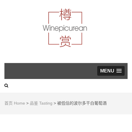
葡萄酒，美食与生活方
式指南
WINEP
MENU
首页 Home
>
品鉴 Tasting
>
被低估的波尔多干白葡萄酒