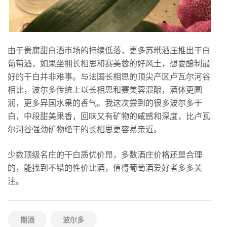
由于贵腐甜白酒市场的持续低落，更多苏玳酒庄推出干白
葡萄酒，如果坐拥长相思和赛美蓉的好风土，想要酿制最
好的干白并非难事。与法国长相思的顶尖产区卢瓦尔河谷
相比，波尔多传统上以长相思和赛美蓉混酿，酒体更圆
润，更多异国水果的香气。我这次尝到的很多波尔多干
白，中段甜美果香，回味又有矿物的咸感和深度，比卢瓦
尔河谷强劲矿物绝干的长相思更容易亲近。
少数顶级名庄的干白质优价昂，多数酒庄价格还是合理
的，能找到不错的性价比酒，值得葡萄酒爱好者多多关
注。
期酒
波尔多