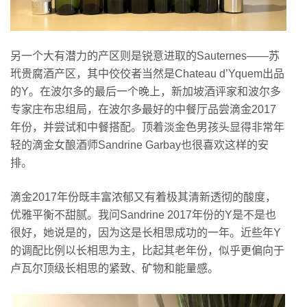
另一个大有潜力的产区则是锐意进取的Sauternes——苏
玳贵腐酒产区，其中佼佼者当然是Chateau d’Yquem出品
的Y。在波尔多的最后一个晚上，新加坡酒评家和波尔多
专家庄布忠组局，在波尔多最好的中餐厅品尝滴金2017
年份，并尝试和中餐搭配。顶着淡金色男孩头显得非常年
轻的滴金女酿酒师Sandrine Garbay也很喜欢这样的安
排。
滴金2017年份既丰富浓郁又有着极其清新透彻的酸度，
优雅平衡不甜腻。我问Sandrine 2017年份的Y是不是也
很好，她说是的，因为这是长相思成功的一年。近些年Y
的调配比例以长相思为主，比起其老年份，似乎更偏向于
卢瓦尔顶级长相思的紧致、矿物和能量感。