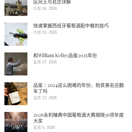
区风土与名庄详解
六月 16, 2026
快速掌握西班牙葡萄酒配中餐的技巧
六月 10, 2026
和William Kelley品鉴2025年份
五月 27, 2026
品鉴｜2024这么困难的年份，勃艮第名庄翻
车了吗
五月 12, 2026
2026永利臻典中国葡萄酒大赛揭晓36项年度
大奖
五月 5, 2026