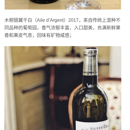
木桐银翼干白（Aile d’Argent）2017，来自传统上混种不
同品种的葡萄园，香气浓郁丰富，入口甜美，充满新鲜果
香和果皮气息，回味有矿物咸感；