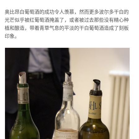
奥比昂白葡萄酒的成功令人羡慕，然而更多波尔多干白的
光芒似乎被红葡萄酒掩盖了，或者被过去那些没有精心种
植和酿造，带着青草气息的平淡的干白葡萄酒造成了刻板
印象。