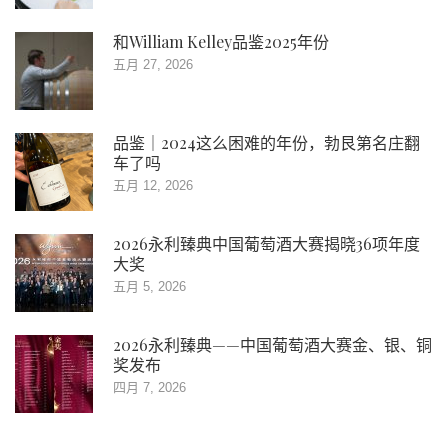
和William Kelley品鉴2025年份
五月 27, 2026
品鉴｜2024这么困难的年份，勃艮第名庄翻
车了吗
五月 12, 2026
2026永利臻典中国葡萄酒大赛揭晓36项年度
大奖
五月 5, 2026
2026永利臻典——中国葡萄酒大赛金、银、铜
奖发布
四月 7, 2026