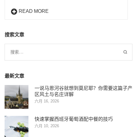
READ MORE
搜索文章
搜
索：
最新文章
一说马恩河谷就想到莫尼耶？你需要这篇子产
区风土与名庄详解
六月 16, 2026
快速掌握西班牙葡萄酒配中餐的技巧
六月 10, 2026