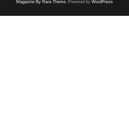
Magazine By Rara Theme.
Powered by
WordPress