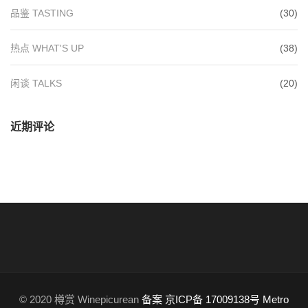
品鉴 TASTING
(30)
热点 WHAT'S UP
(38)
闲谈 TALKS
(20)
近期评论
© 2020 樽赏 Winepicurean
备案 京ICP备 17009138号
Metro