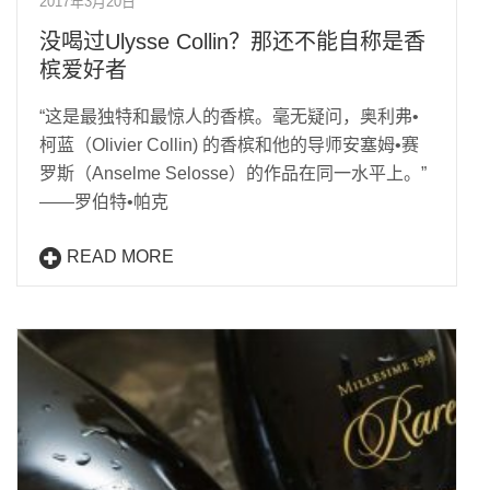
2017年3月20日
没喝过Ulysse Collin？那还不能自称是香
槟爱好者
“这是最独特和最惊人的香槟。毫无疑问，奥利弗•
柯蓝（Olivier Collin) 的香槟和他的导师安塞姆•赛
罗斯（Anselme Selosse）的作品在同一水平上。”
——罗伯特•帕克
READ MORE