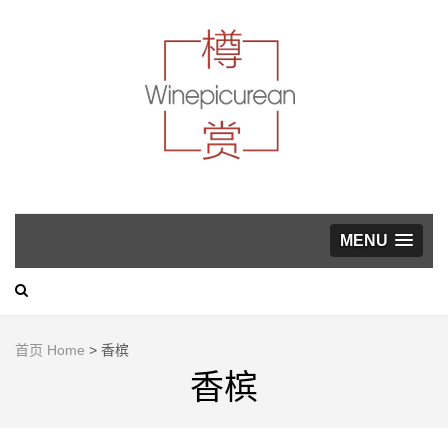
葡萄酒，美食与生活方
式指南
WINEP
MENU
首页 Home
>
香槟
香槟