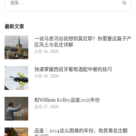
搜
索：
最新文章
一说马恩河谷就想到莫尼耶？你需要这篇子产
区风土与名庄详解
六月 16, 2026
快速掌握西班牙葡萄酒配中餐的技巧
六月 10, 2026
和William Kelley品鉴2025年份
五月 27, 2026
品鉴｜2024这么困难的年份，勃艮第名庄翻