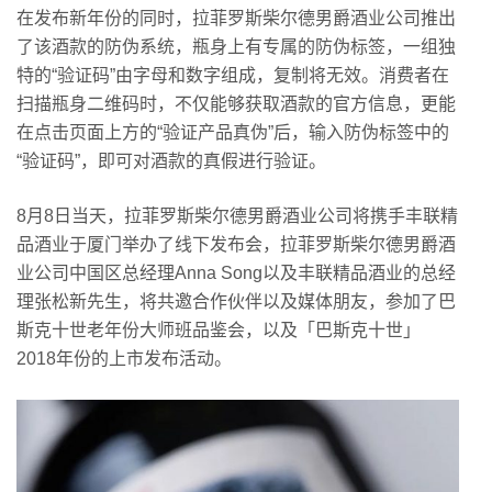
在发布新年份的同时，拉菲罗斯柴尔德男爵酒业公司推出
了该酒款的防伪系统，瓶身上有专属的防伪标签，一组独
特的“验证码”由字母和数字组成，复制将无效。消费者在
扫描瓶身二维码时，不仅能够获取酒款的官方信息，更能
在点击页面上方的“验证产品真伪”后，输入防伪标签中的
“验证码”，即可对酒款的真假进行验证。
8月8日当天，拉菲罗斯柴尔德男爵酒业公司将携手丰联精
品酒业于厦门举办了线下发布会，拉菲罗斯柴尔德男爵酒
业公司中国区总经理Anna Song以及丰联精品酒业的总经
理张松新先生，将共邀合作伙伴以及媒体朋友，参加了巴
斯克十世老年份大师班品鉴会，以及「巴斯克十世」
2018年份的上市发布活动。