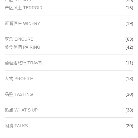
产区风土 TERROIR
(15)
近看酒庄 WINERY
(19)
享乐 EPICURE
(63)
美食美酒 PAIRING
(42)
葡萄酒旅行 TRAVEL
(11)
人物 PROFILE
(13)
品鉴 TASTING
(30)
热点 WHAT'S UP
(38)
闲谈 TALKS
(20)