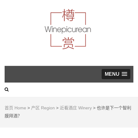
葡萄酒，美食与生活方
式指南
WINEP
MENU
首页 Home
>
产区 Region
>
近看酒庄 Winery
>
也许是下一个智利
膜拜酒？