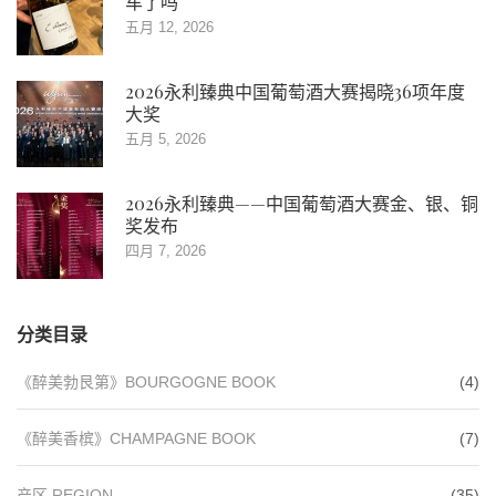
车了吗
五月 12, 2026
2026永利臻典中国葡萄酒大赛揭晓36项年度
大奖
五月 5, 2026
2026永利臻典——中国葡萄酒大赛金、银、铜
奖发布
四月 7, 2026
分类目录
《醉美勃艮第》BOURGOGNE BOOK
(4)
《醉美香槟》CHAMPAGNE BOOK
(7)
产区 REGION
(35)