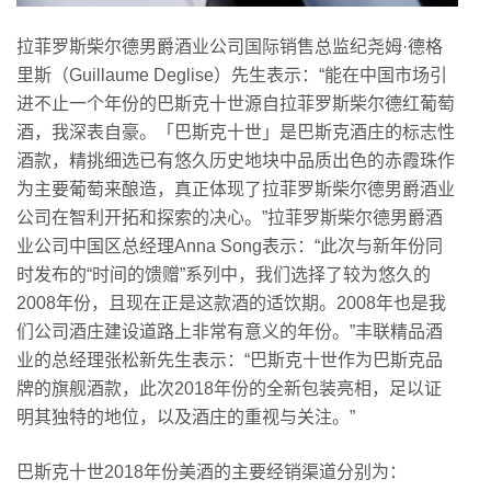
拉菲罗斯柴尔德男爵酒业公司国际销售总监纪尧姆·德格
里斯（Guillaume Deglise）先生表示：“能在中国市场引
进不止一个年份的巴斯克十世源自拉菲罗斯柴尔德红葡萄
酒，我深表自豪。「巴斯克十世」是巴斯克酒庄的标志性
酒款，精挑细选已有悠久历史地块中品质出色的赤霞珠作
为主要葡萄来酿造，真正体现了拉菲罗斯柴尔德男爵酒业
公司在智利开拓和探索的决心。”拉菲罗斯柴尔德男爵酒
业公司中国区总经理Anna Song表示：“此次与新年份同
时发布的“时间的馈赠”系列中，我们选择了较为悠久的
2008年份，且现在正是这款酒的适饮期。2008年也是我
们公司酒庄建设道路上非常有意义的年份。”丰联精品酒
业的总经理张松新先生表示：“巴斯克十世作为巴斯克品
牌的旗舰酒款，此次2018年份的全新包装亮相，足以证
明其独特的地位，以及酒庄的重视与关注。”
巴斯克十世2018年份美酒的主要经销渠道分别为：