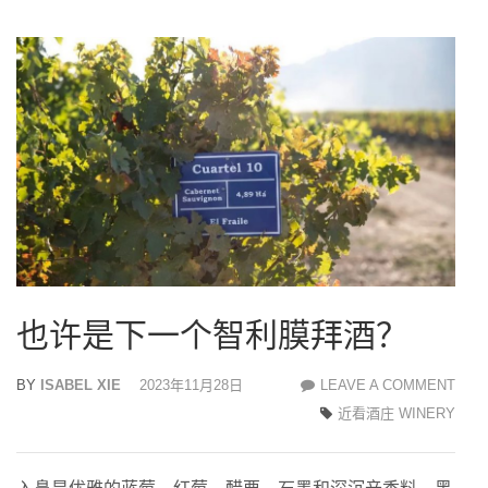
也许是下一个智利膜拜酒？
BY
ISABEL XIE
2023年11月28日
LEAVE A COMMENT
也
近看酒庄 WINERY
许
是
下