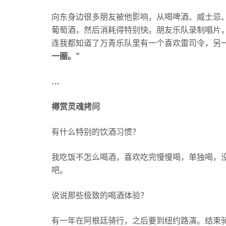
向东身边很多朋友被他影响，从喝啤酒、威士忌
葡萄酒，然后消耗得特别快。朋友乐队录制唱片
连我都知道了万青乐队里有一个喜欢雷司令，另
一圈。”
…
樽赏灵魂拷问
有什么特别的饮酒习惯？
我吃饭不怎么喝酒，喜欢吃完慢慢喝，单独喝，没
吧。
说说那些极致的喝酒体验？
有一年在阿根廷骑行，之后要到纽约路演。结束