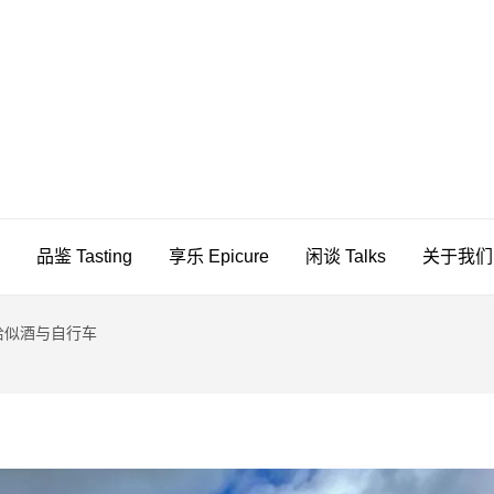
PICUREAN
品鉴 Tasting
享乐 Epicure
闲谈 Talks
关于我们 A
：恰似酒与自行车