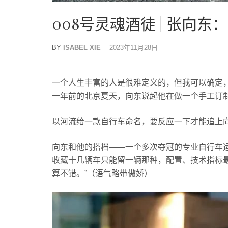
008号灵魂酒徒 | 张向
BY
ISABEL XIE
2023年11月28日
一个人生丰富的人是很难定义的，但我可以确定
一年前的北京夏天，向东说起他在做一个手工订
以河流给一款自行车命名，要反应一下才能追上
向东和他的搭档——一个多次夺冠的专业自行车运
收藏十几辆车只能留一辆那种，配置、技术指标最
算不错。”（语气略带傲娇）