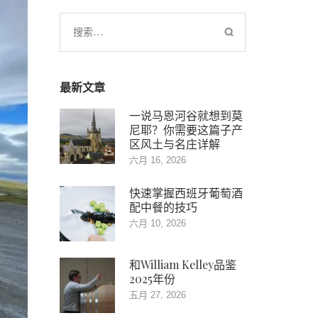
搜
索：
最新文章
一说马恩河谷就想到莫
尼耶？你需要这篇子产
区风土与名庄详解
六月 16, 2026
快速掌握西班牙葡萄酒
配中餐的技巧
六月 10, 2026
和William Kelley品鉴
2025年份
五月 27, 2026