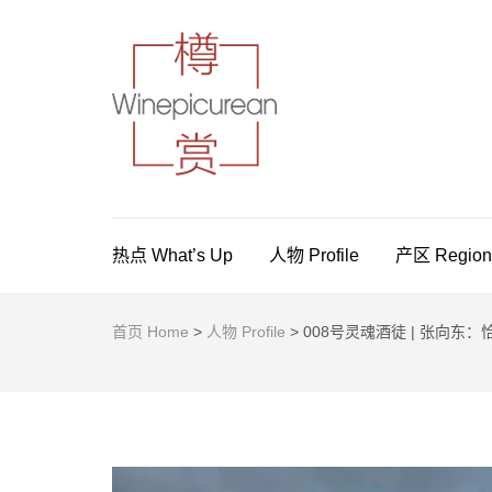
樽赏 WINE
葡萄酒，美食与生活方式指南
热点 What’s Up
人物 Profile
产区 Region
首页 Home
>
人物 Profile
>
008号灵魂酒徒 | 张向东