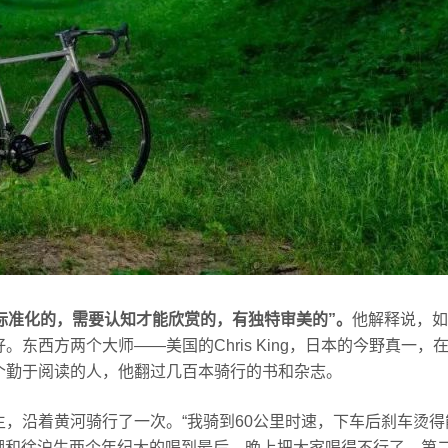
标准化的，需要认知才能欣赏的，有独特审美的”。
他解释说，如
东西方两个大师——美国的Chris King，日本的今野真一，
个勤于阅读的人，他翻过几百本骑行的书和杂志。
，沿着黄河骑行了一次。“我骑到60公里时速，下车后刹车烫得
自嘲和徐沪生两个年纪大的喝到最后，晚上把大家喝得不行了，第