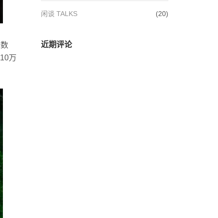
闲谈 TALKS
(20)
近期评论
体数
10万