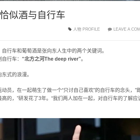
东：恰似酒与自行车
人物 PROFILE
LEAVE A CO
，自行车和葡萄酒是张向东人生中的两个关键词。
制自行车：
“北方之河The deep river”
。
向东式的浪漫。
动员，在一起萌生了做一个“只讨自己喜欢”的自行车的念头，”
高的，”研发花了3年。“我们两人加在一起，对自行车的了解应