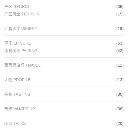
产区 REGION
(35)
产区风土 TERROIR
(15)
近看酒庄 WINERY
(19)
享乐 EPICURE
(63)
美食美酒 PAIRING
(42)
葡萄酒旅行 TRAVEL
(11)
人物 PROFILE
(13)
品鉴 TASTING
(30)
热点 WHAT'S UP
(38)
闲谈 TALKS
(20)