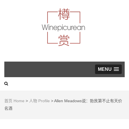
葡萄酒，美食与生活方
式指南
WINEP
MENU
首页 Home
>
人物 Profile
>
Allen Meadows说：勃艮第不止有天价
名酒