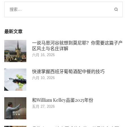
搜
索：
最新文章
一说马恩河谷就想到莫尼耶？你需要这篇子产
区风土与名庄详解
六月 16, 2026
快速掌握西班牙葡萄酒配中餐的技巧
六月 10, 2026
和William Kelley品鉴2025年份
五月 27, 2026