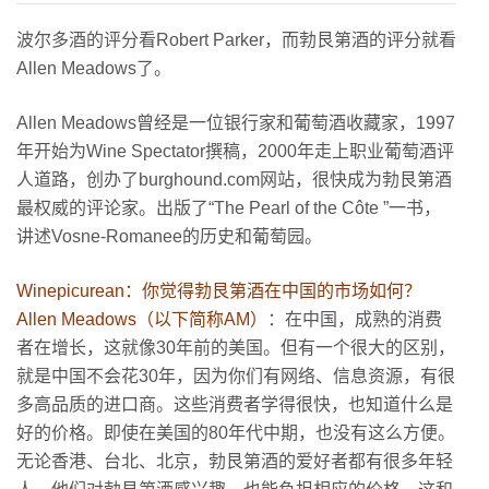
勃
波尔多酒的评分看Robert Parker，而勃艮第酒的评分就看
艮
Allen Meadows了。
第
不
Allen Meadows曾经是一位银行家和葡萄酒收藏家，1997
止
年开始为Wine Spectator撰稿，2000年走上职业葡萄酒评
有
人道路，创办了burghound.com网站，很快成为勃艮第酒
天
最权威的评论家。出版了“The Pearl of the Côte ”一书，
价
讲述Vosne-Romanee的历史和葡萄园。
名
酒
Winepicurean：你觉得勃艮第酒在中国的市场如何？
Allen Meadows（以下简称AM）
：在中国，成熟的消费
者在增长，这就像30年前的美国。但有一个很大的区别，
就是中国不会花30年，因为你们有网络、信息资源，有很
多高品质的进口商。这些消费者学得很快，也知道什么是
好的价格。即使在美国的80年代中期，也没有这么方便。
无论香港、台北、北京，勃艮第酒的爱好者都有很多年轻