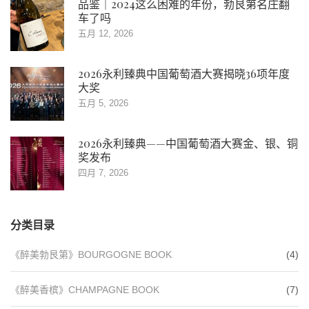
品鉴｜2024这么困难的年份，勃艮第名庄翻
车了吗
五月 12, 2026
2026永利臻典中国葡萄酒大赛揭晓36项年度
大奖
五月 5, 2026
2026永利臻典——中国葡萄酒大赛金、银、铜
奖发布
四月 7, 2026
分类目录
《醉美勃艮第》BOURGOGNE BOOK
(4)
《醉美香槟》CHAMPAGNE BOOK
(7)