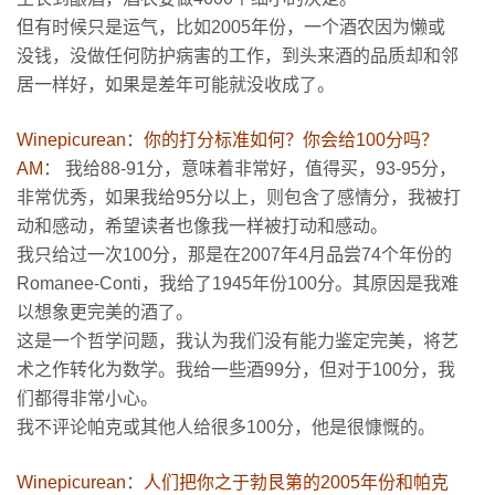
但有时候只是运气，比如2005年份，一个酒农因为懒或
没钱，没做任何防护病害的工作，到头来酒的品质却和邻
居一样好，如果是差年可能就没收成了。
Winepicurean：你的打分标准如何？你会给100分吗？
AM
： 我给88-91分，意味着非常好，值得买，93-95分，
非常优秀，如果我给95分以上，则包含了感情分，我被打
动和感动，希望读者也像我一样被打动和感动。
我只给过一次100分，那是在2007年4月品尝74个年份的
Romanee-Conti，我给了1945年份100分。其原因是我难
以想象更完美的酒了。
这是一个哲学问题，我认为我们没有能力鉴定完美，将艺
术之作转化为数学。我给一些酒99分，但对于100分，我
们都得非常小心。
我不评论帕克或其他人给很多100分，他是很慷慨的。
Winepicurean：人们把你之于勃艮第的2005年份和帕克