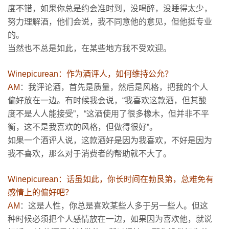
度不错，如果你总是约会准时到，没喝醉，没睡得太少，
努力理解酒，他们会说，我不同意他的意见，但他挺专业
的。
当然也不总是如此，在某些地方我不受欢迎。
Winepicurean：作为酒评人，如何维持公允？
AM
：我评论酒，首先是质量，然后是风格，把我的个人
偏好放在一边。有时候我会说，“我喜欢这款酒，但其酸
度不是人人能接受”，“这酒使用了很多橡木，但并非不平
衡，这不是我喜欢的风格，但做得很好”。
如果一个酒评人说，这款酒好是因为我喜欢，不好是因为
我不喜欢，那么对于消费者的帮助就不大了。
Winepicurean：话虽如此，你长时间在勃艮第，总难免有
感情上的偏好吧？
AM
：这是人性，你总是喜欢某些人多于另一些人。但这
种时候必须把个人感情放在一边，如果因为喜欢他，就说